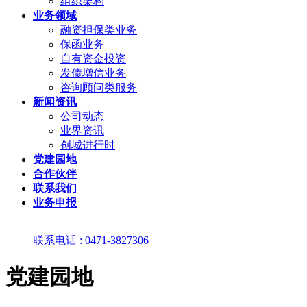
组织架构
业务领域
融资担保类业务
保函业务
自有资金投资
发债增信业务
咨询顾问类服务
新闻资讯
公司动态
业界资讯
创城进行时
党建园地
合作伙伴
联系我们
业务申报
联系电话 : 0471-3827306
党建园地