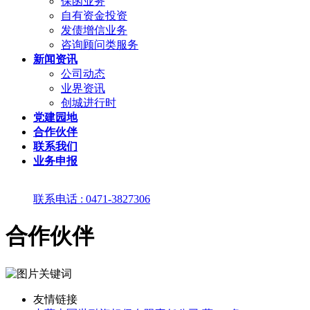
保函业务
自有资金投资
发债增信业务
咨询顾问类服务
新闻资讯
公司动态
业界资讯
创城进行时
党建园地
合作伙伴
联系我们
业务申报
联系电话 : 0471-3827306
合作伙伴
友情链接