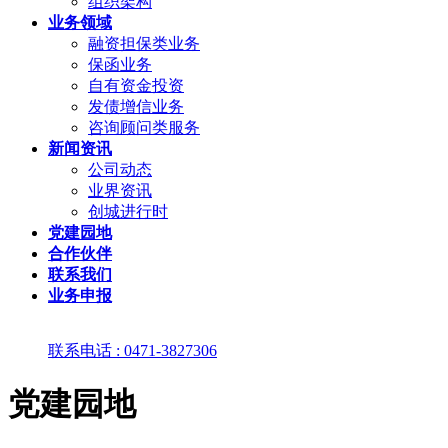
组织架构
业务领域
融资担保类业务
保函业务
自有资金投资
发债增信业务
咨询顾问类服务
新闻资讯
公司动态
业界资讯
创城进行时
党建园地
合作伙伴
联系我们
业务申报
联系电话 : 0471-3827306
党建园地