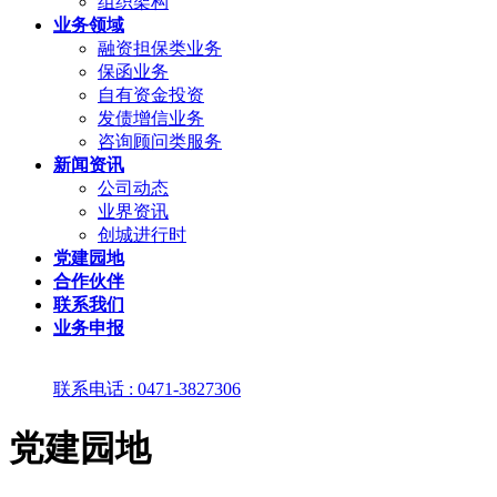
组织架构
业务领域
融资担保类业务
保函业务
自有资金投资
发债增信业务
咨询顾问类服务
新闻资讯
公司动态
业界资讯
创城进行时
党建园地
合作伙伴
联系我们
业务申报
联系电话 : 0471-3827306
党建园地