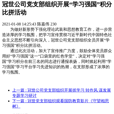
冠世公司党支部组织开展“学习强国”积分
比拼活动
2021-01-08 14:25:43
陈嘉伟
230
为做好新形势下强化理论武装和思想教育工作，进一步营
造浓厚的学习氛围，把学习宣传贯彻习近平新时代中国特色社
会主义思想不断引向深入，冠世公司党支部组织全员开展“学
习强国”积分比拼活动。
通过此次活动，加大了宣传推广力度，鼓励全体党员群众
用好“学习强国”这一“口袋里的红色学堂”，决定对“学习强
国”学习积分在前三名的同志进行通报表扬，同时掀起利用“学
习强国”学习平台学习先进知识的热潮，在支部形成了浓厚的
学习氛围。
上一篇
: 冠世公司党支部组织开展抓学习 转作风 谋发展
专题学习研讨
下一篇
: 冠世党支部组织观看国防教育影片《守望相思
树》