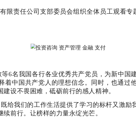
担保有限责任公司支部委员会组织全体员工观看专
敏等6名我国各行各业优秀共产党员，为新中国
释着中国共产党人的理想信念。同时，也通过
国建设不畏困难，砥砺前行的感人精神。
，既给我们的工作生活提供了学习的标杆又激励
继续前行。让榜样的力量永绽光芒。