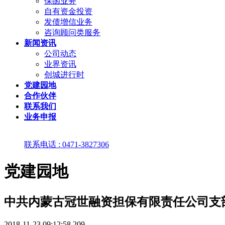
保函业务
自有资金投资
发债增信业务
咨询顾问类服务
新闻资讯
公司动态
业界资讯
创城进行时
党建园地
合作伙伴
联系我们
业务申报
联系电话 : 0471-3827306
党建园地
中共内蒙古冠世融资担保有限责任公司支
2018-11-23 09:12:58
209