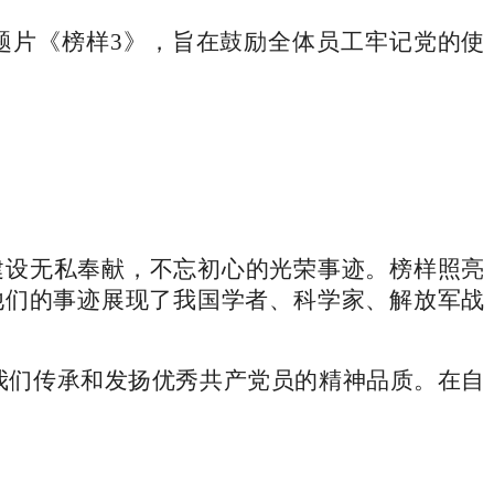
题片《榜样3》，旨在鼓励全体员工牢记党的使
建设无私奉献，不忘初心的光荣事迹。榜样照亮
他们的事迹展现了我国学者、科学家、解放军战
我们传承和发扬优秀共产党员的精神品质。在自