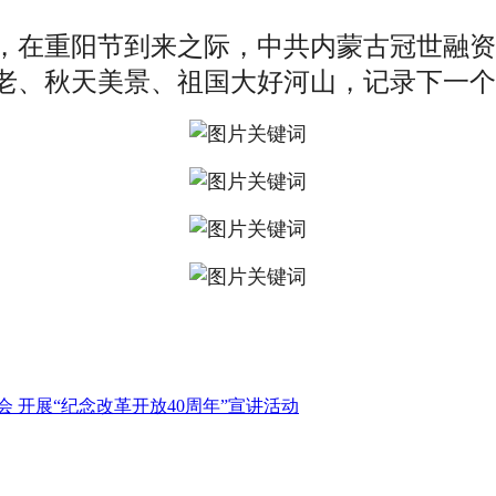
，在重阳节到来之际，中共内蒙古冠世融资
老、秋天美景、祖国大好河山，记录下一个
 开展“纪念改革开放40周年”宣讲活动