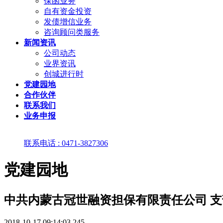
保函业务
自有资金投资
发债增信业务
咨询顾问类服务
新闻资讯
公司动态
业界资讯
创城进行时
党建园地
合作伙伴
联系我们
业务申报
联系电话 : 0471-3827306
党建园地
中共内蒙古冠世融资担保有限责任公司 
2018-10-17 09:14:03
245