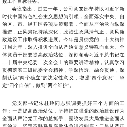
败工作目标任务。
会议指出，过去一年，公司党支部坚持以习近平新
时代中国特色社会主义思想为引领，全面落实中央、自
治区、市、经开区各项决策部署，全面从严治党向纵深
推进，正风肃纪持续深化，政治生态风清气正，党风廉
政建设工作取得积极进展。今年是贯彻党的二十大精神
开局之年，深入推进全面从严治党意义特殊而重大。全
体党员干部要提高政治站位，深刻领会习近平总书记在
二十届中央纪委二次全会上的重要讲话精神，认真学习
贯彻落实三级纪委全会精神，学深悟透、融会贯通，深
刻认识“两个确立”的决定性意义，增强“四个意识”，坚
定“四个自信”，做到“两个维护”。
党支部书记朱桂玲同志强调要抓好三个方面的工
作：一是提高政治站位，坚持把加强党的政治建设作为
全面从严治党工作的总抓手，围绕发展大局推进全面从
严治党，坚定不移将反腐败斗争进行到底；二是从严正