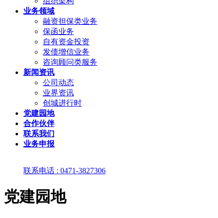
组织架构
业务领域
融资担保类业务
保函业务
自有资金投资
发债增信业务
咨询顾问类服务
新闻资讯
公司动态
业界资讯
创城进行时
党建园地
合作伙伴
联系我们
业务申报
联系电话 : 0471-3827306
党建园地