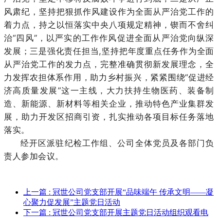
风肃纪，坚持把狠抓作风建设作为全面从严治党工作的
着力点，持之以恒落实中央八项规定精神，锲而不舍纠
治“四风”，以严实的工作作风促进全面从严治党向纵深
发展；三是强化责任担当,坚持把年度重点任务作为全面
从严治党工作的发力点，完整准确贯彻新发展理念，全
力发挥农担体系作用，助力乡村振兴，紧紧围绕“促进经
济高质量发展”这一主线，大力扶持生物医药、装备制
造、新能源、新材料等相关企业，推动特色产业集群发
展，助力开发区招商引资，扎实推动各项目标任务落地
落实。
经开区派驻纪检工作组、公司全体党员及各部门负
责人参加会议。
上一篇
: 冠世公司党支部开展“品味端午 传承文明——凝
心聚力促发展”主题党日活动
下一篇
: 冠世公司党支部开展主题党日活动组织观看电