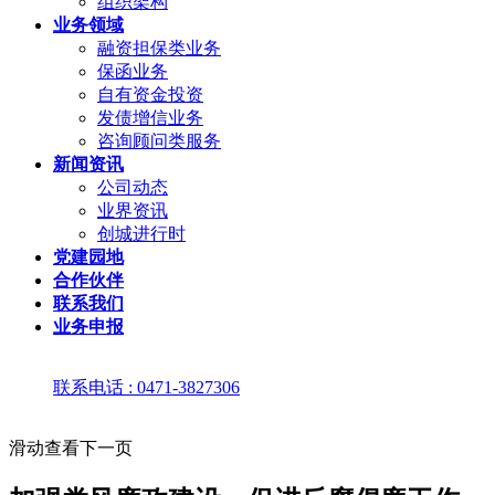
组织架构
业务领域
融资担保类业务
保函业务
自有资金投资
发债增信业务
咨询顾问类服务
新闻资讯
公司动态
业界资讯
创城进行时
党建园地
合作伙伴
联系我们
业务申报
联系电话 : 0471-3827306
滑动查看下一页