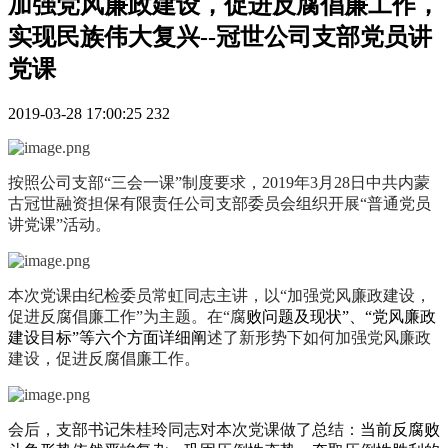
加强党风廉政建设，促进反腐倡廉工作，
实现民族伟大复兴--冠世公司支部党员讲
党课
2019-03-28 17:00:25
232
按照公司支部“三会一课”制度要求，2019年3月28日中共内蒙
古冠世融资担保有限责任公司支部委员会组织开展“普通党员
讲党课”活动。
本次党课由纪检委员常虹同志主讲，以“加强党风廉政建设，
促进反腐倡廉工作”为主题。在“腐
败问题及现状”、“党风廉政
建设目标”等六个方面详细阐
述了新形势下如何加强党风廉政
建设，促进反腐倡廉工作
。
会后，支部书记朱桂玲同志对本次党课做了总结：
当前反腐败