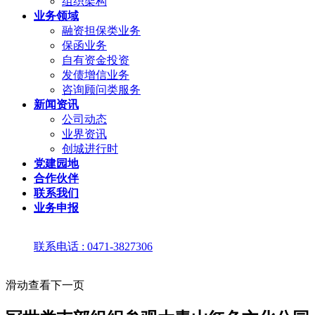
组织架构
业务领域
融资担保类业务
保函业务
自有资金投资
发债增信业务
咨询顾问类服务
新闻资讯
公司动态
业界资讯
创城进行时
党建园地
合作伙伴
联系我们
业务申报
联系电话 : 0471-3827306
滑动查看下一页