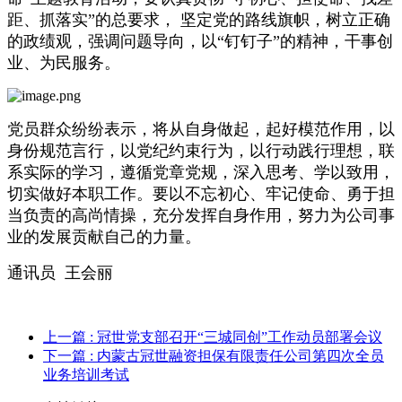
距、抓落实
”
的总要求， 坚定党的路线旗帜，树立正确
的政绩观，强调问题导向，以“钉钉子”的精神，干事创
业、为民服务。
党员群众纷纷表示，将从自身做起，起好模范作用，以
身份规范言行，以党纪约束行为，以行动践行理想，联
系实际的学习，遵循党章党规，深入思考、学以致用，
切实做好本职工作。要以不忘初心、牢记使命、勇于担
当负责的高尚情操，充分发挥自身作用，努力为公司事
业的发展贡献自己的力量。
通讯员 王会丽
上一篇
: 冠世党支部召开“三城同创”工作动员部署会议
下一篇
: 内蒙古冠世融资担保有限责任公司第四次全员
业务培训考试