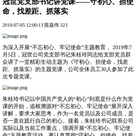
冠世党支部书记讲党课——守初心、担使
命，找差距、抓落实
2019-07-05 12:00:13
陈嘉伟
323
为深入开展“不忘初心、牢记使命”主题教育， 2019年7
月5日，冠世公司党支部书记朱桂玲同志给支部党员群
众讲了一堂精彩生动主题为《守初心、担使命，找差
距、抓落实》的主题党课，公司全体员工30人参加了此
次专题党课。
朱桂玲书记以中国共产党人的“初心”到底是什么作为党
课的开始，追根溯源对“不忘初心、牢记使命”展开深入
讲解，要求大家思考，作为一名党员以及公司成员，是
否一直在践行自己的初心。接着，朱桂玲书记联系公司
实际以及当前工作重点，强调开展
“
不忘初心、牢记使
命
”
主题教育活动，要认真贯彻
“
守初心、担使命、找差