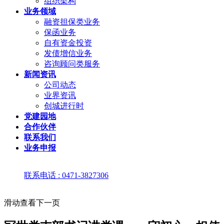
组织架构
业务领域
融资担保类业务
保函业务
自有资金投资
发债增信业务
咨询顾问类服务
新闻资讯
公司动态
业界资讯
创城进行时
党建园地
合作伙伴
联系我们
业务申报
联系电话 : 0471-3827306
滑动查看下一页