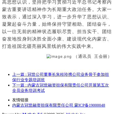
高思想认识，坚持把学习贯彻习近平总书记考察内
蒙古重要讲话精神作为长期重大政治任务。大家一
致表示，通过深入学习，进一步升华了思想认识、
凝聚起奋斗力量，始终保持守望相助、团结奋斗，
以一往无前的精神状态履职尽责、担当实干、团结
奋发地投身到决胜全面小康、建设现代化内蒙古、
打造祖国北疆亮丽风景线的伟大实践中来。
（通讯员 王会丽）
上一篇
: 冠世公司董事长朱桂玲携公司业务骨干参加担
保行业专题培训班
下一篇
: 内蒙古冠世融资担保有限责任公司开展第五次
全员业务培训考试
友情链接
内蒙古冠世融资担保有限责任公司 蒙ICP备19000048