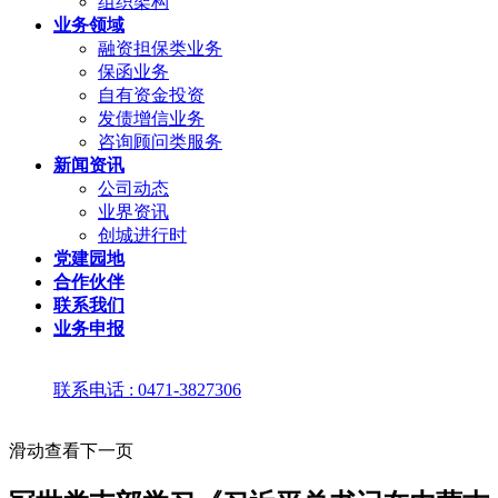
组织架构
业务领域
融资担保类业务
保函业务
自有资金投资
发债增信业务
咨询顾问类服务
新闻资讯
公司动态
业界资讯
创城进行时
党建园地
合作伙伴
联系我们
业务申报
联系电话 : 0471-3827306
滑动查看下一页