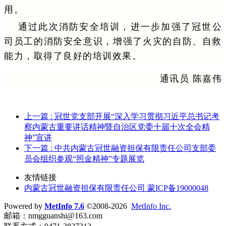
用。
通过此次消防安全培训，进一步加强了冠世公
司员工的消防安全意识，增强了火灾的自防、自救
能力，取得了良好的培训效果。
通讯员 陈嘉伟
上一篇
: 冠世党支部开展“深入学习贯彻习近平总书记考
察内蒙古重要讲话精神暨自治区党委十届十次全会精
神”宣讲
下一篇
: 中共内蒙古冠世融资担保有限责任公司支部委
员会组织参观“照金精神”专题展览
友情链接
内蒙古冠世融资担保有限责任公司 蒙ICP备19000048
Powered by
MetInfo 7.6
©2008-2026
MetInfo Inc.
邮箱：nmgguanshi@163.com