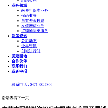
组织架构
业务领域
融资担保类业务
保函业务
自有资金投资
发债增信业务
咨询顾问类服务
新闻资讯
公司动态
业界资讯
创城进行时
党建园地
合作伙伴
联系我们
业务申报
联系电话 : 0471-3827306
滑动查看下一页