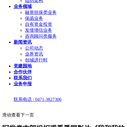
组织架构
业务领域
融资担保类业务
保函业务
自有资金投资
发债增信业务
咨询顾问类服务
新闻资讯
公司动态
业界资讯
创城进行时
党建园地
合作伙伴
联系我们
业务申报
联系电话 : 0471-3827306
滑动查看下一页