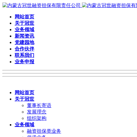
网站首页
关于冠世
业务领域
新闻资讯
党建园地
合作伙伴
联系我们
业务申报
网站首页
关于冠世
董事长寄语
发展理念
组织架构
业务领域
融资担保类业务