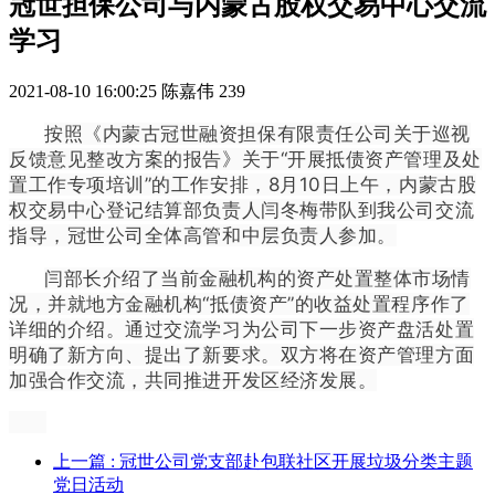
冠世担保公司与内蒙古股权交易中心交流
学习
2021-08-10 16:00:25
陈嘉伟
239
按照《内蒙古冠世融资担保有限责任公司关于巡视
反馈意见整改方案的报告》关于“开展抵债资产管理及处
置工作专项培训”的工作安排，8月10日上午，内蒙古股
权交易中心登记结算部负责人闫冬梅带队到我公司交流
指导，冠世公司全体高管和中层负责人参加。
闫部长介绍了当前金融机构的资产处置整体市场情
况，并就地方金融机构“抵债资产”的收益处置程序作了
详细的介绍。通过交流学习为公司下一步资产盘活处置
明确了新方向、提出了新要求。双方将在资产管理方面
加强合作交流，共同推进开发区经济发展。
上一篇
: 冠世公司党支部赴包联社区开展垃圾分类主题
党日活动