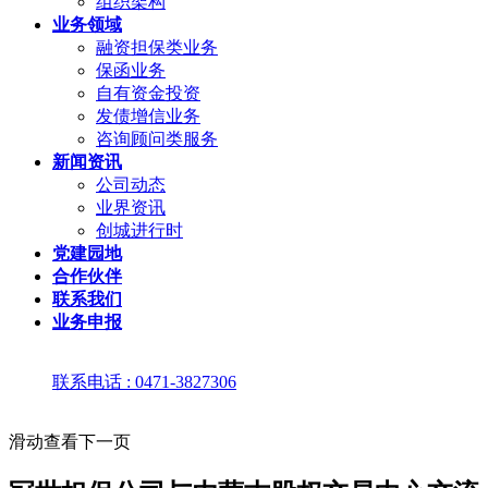
组织架构
业务领域
融资担保类业务
保函业务
自有资金投资
发债增信业务
咨询顾问类服务
新闻资讯
公司动态
业界资讯
创城进行时
党建园地
合作伙伴
联系我们
业务申报
联系电话 : 0471-3827306
滑动查看下一页