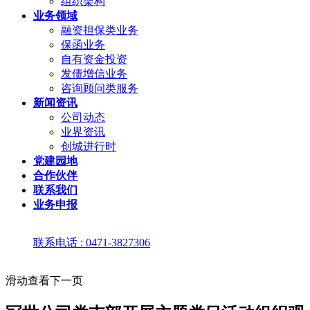
组织架构
业务领域
融资担保类业务
保函业务
自有资金投资
发债增信业务
咨询顾问类服务
新闻资讯
公司动态
业界资讯
创城进行时
党建园地
合作伙伴
联系我们
业务申报
联系电话 : 0471-3827306
滑动查看下一页