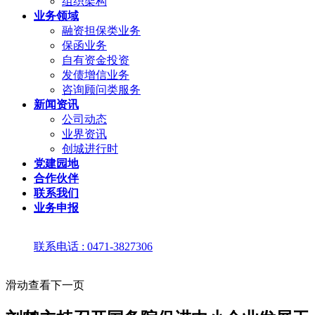
组织架构
业务领域
融资担保类业务
保函业务
自有资金投资
发债增信业务
咨询顾问类服务
新闻资讯
公司动态
业界资讯
创城进行时
党建园地
合作伙伴
联系我们
业务申报
联系电话 : 0471-3827306
滑动查看下一页