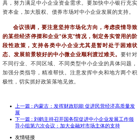
具，努力满足中小企业资金需求。要加快中小银行充实
资本金，加大股权、债券市场对中小企业发展的支持。
会议强调，要注意坚持市场化方向，考虑疫情导致
的某些经济停摆和企业“休克”情况，制定务实管用的阶
段性政策，支持各类中小企业尤其是暂时处于困难状
态、发展前景较好的中小微企业顺利渡过难关。
要针对
不同行业、不同区域、不同类型中小企业的具体问题，
加强分类指导，精准帮扶。注意发挥中央和地方两个积
极性，切实抓好政策落地见效。
上一篇
: 内蒙古：发挥财政职能 促进民营经济高质量发
展
下一篇
: 刘鹤主持召开国务院促进中小企业发展工作领
导小组第六次会议：加大金融对市场主体的支持
友情链接