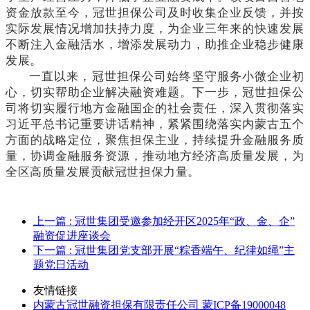
资金放款至今，冠世担保公司及时收集企业反馈，并按
实际发展情况增加扶持力度，为企业三年来的快速发展
不断注入金融活水，增添发展动力，助推企业稳步健康
发展。
一直以来，冠世担保公司始终坚守服务小微企业初
心，切实帮助企业解决融资难题。下一步，冠世担保公
司将切实履行地方金融国企的社会责任，深入贯彻落实
习近平总书记重要讲话精神，紧紧围绕落实内蒙古五个
方面的战略定位，聚焦担保主业，持续提升金融服务质
量，协调金融服务资源，推动地方经济高质量发展，为
全区高质量发展贡献冠世担保力量。
上一篇
: 冠世集团受邀参加经开区2025年“政、金、企”
融资促进座谈会
下一篇
: 冠世集团党支部开展“粽香端午、纪律如绳”主
题党日活动
友情链接
内蒙古冠世融资担保有限责任公司 蒙ICP备19000048