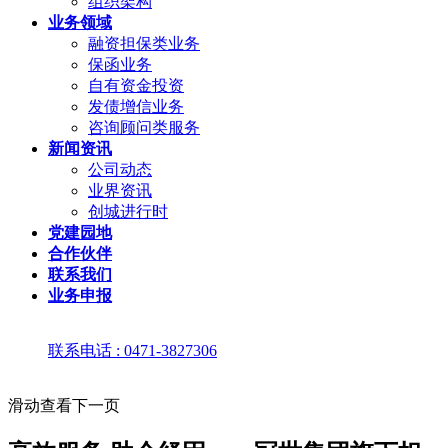
组织架构
业务领域
融资担保类业务
保函业务
自有资金投资
发债增信业务
咨询顾问类服务
新闻资讯
公司动态
业界资讯
创城进行时
党建园地
合作伙伴
联系我们
业务申报
联系电话 : 0471-3827306
滑动查看下一页