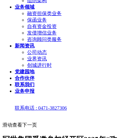
组织架构
业务领域
融资担保类业务
保函业务
自有资金投资
发债增信业务
咨询顾问类服务
新闻资讯
公司动态
业界资讯
创城进行时
党建园地
合作伙伴
联系我们
业务申报
联系电话 : 0471-3827306
滑动查看下一页