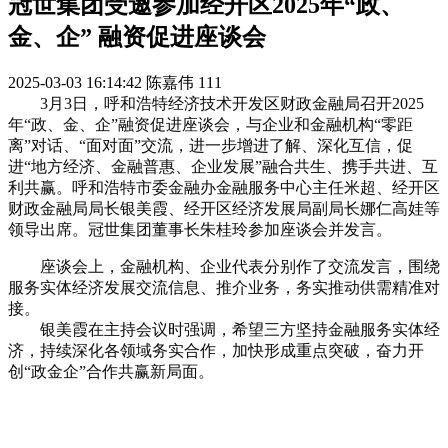
冠世集团受邀参加经开区2025年“政、
金、企” 融资促进座谈会
2025-03-03 16:14:42
陈嘉伟
111
3月3日，呼和浩特经济技术开发区财政金融局召开2025
年“政、金、企”融资促进座谈会，与企业和金融机构“零距
离”对话、“面对面”交流，进一步增进了解、深化互信，促
进“地方经济、金融普惠、企业发展”融合共生、携手共进、互
利共赢。呼和浩特市委金融办金融服务中心主任米超、经开区
财政金融局局长银美霞、经开区经济发展局副局长娜仁高娃等
领导出席。冠世集团董事长朱桂玲参加座谈会并发言。
座谈会上，金融机构、企业代表分别作了交流发言，围绕
服务实体经济发展交流信息、推介业务，务实推动供需精准对
接。
银美霞在主持会议时强调，希望三方坚持金融服务实体经
济，持续深化各领域务实合作，加快形成重点突破，奋力开
创“政金企”合作共赢新局面。