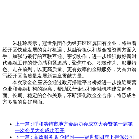
朱桂玲表示，冠世集团作为经开区区属国有企业，将乘着
经开区快速发展的良好机遇，从融资担保和基金投资两方面入
手，加强与银行的互联互通、密切协作，进一步增强做好新时
代金融工作的使命感和紧迫感，聚焦中心、积极作为、彰显特
色、走在前列，以更高质量、更有效率的金融服务，为奋力谱
写经开区高质量发展新篇章贡献力量。
本次政金企座谈会通过政府搭建平台桥梁进一步拉近民营
企业和金融机构的距离，帮助民营企业和金融机构建立起全
面、长期、稳定的合作关系，不断深化政金企合作，将形成各
方多赢的良好局面。
上一篇
: 呼和浩特市地方金融协会成立大会暨第一届第
一次会员大会成功召开
下一篇
: 高效服务 助企纾困——冠世集团旗下担保公司