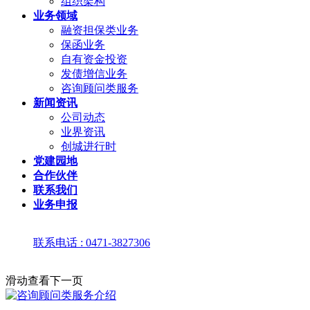
组织架构
业务领域
融资担保类业务
保函业务
自有资金投资
发债增信业务
咨询顾问类服务
新闻资讯
公司动态
业界资讯
创城进行时
党建园地
合作伙伴
联系我们
业务申报
联系电话 : 0471-3827306
滑动查看下一页